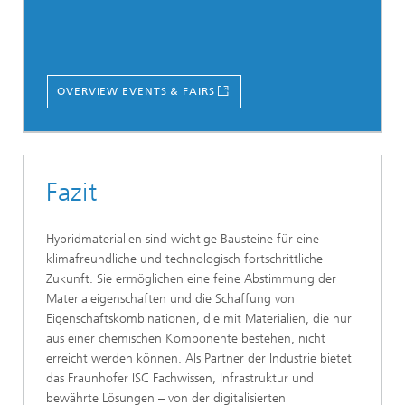
OVERVIEW EVENTS & FAIRS
Fazit
Hybridmaterialien sind wichtige Bausteine für eine
klimafreundliche und technologisch fortschrittliche
Zukunft. Sie ermöglichen eine feine Abstimmung der
Materialeigenschaften und die Schaffung von
Eigenschaftskombinationen, die mit Materialien, die nur
aus einer chemischen Komponente bestehen, nicht
erreicht werden können. Als Partner der Industrie bietet
das Fraunhofer ISC Fachwissen, Infrastruktur und
bewährte Lösungen – von der digitalisierten