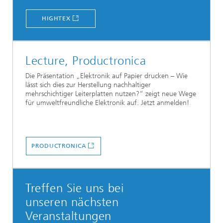
HIGHTEX
Lecture, Productronica
Die Präsentation „Elektronik auf Papier drucken – Wie
lässt sich dies zur Herstellung nachhaltiger
mehrschichtiger Leiterplatten nutzen?“ zeigt neue Wege
für umweltfreundliche Elektronik auf. Jetzt anmelden!
PRODUCTRONICA
Treffen Sie uns bei
unseren nächsten
Veranstaltungen