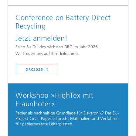
Conference on Battery Direct
Recycling
Jetzt anmelden!
Seien Sie Teil des nächsten DRC im Jahr 2026.
Wir freuen uns auf Ihre Teilnahme.
DRC2026
Workshop »HighTex mit
Fraunhofer«
Papier als nachhaltige Grundlage für Elektronik? Das EU-
Projekt CircEl-Paper erforscht Materialien und Verfahren
für papierbasierte Leiterplatten.