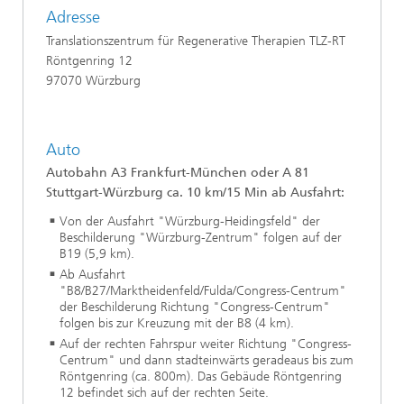
Adresse
Translationszentrum für Regenerative
Therapien TLZ-RT
Röntgenring 12
97070 Würzburg
Auto
Autobahn A3 Frankfurt-München oder A 81
Stuttgart-Würzburg ca. 10 km/15 Min ab Ausf
ahrt
:
Von der Ausfahrt "Würzburg-Heidingsfeld" der
Beschilderung "Würzburg-Zentrum" folgen auf der
B19 (5,9 km).
Ab Ausfahrt
"B8/B27/Marktheidenfeld/Fulda/Congress-Centrum"
der Beschilderung Richtung "Congress-Centrum"
folgen bis zur Kreuzung mit der B8 (4 km).
Auf der rechten Fahrspur weiter Richtung "Congress-
Centrum" und dann stadteinwärts geradeaus bis zum
Röntgenring (ca. 800m). Das Gebäude Röntgenring
12 befindet sich auf der rechten Seite.