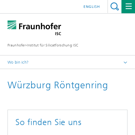
ENGLISH
Fraunhofer-Institut für Silicatforschung ISC
Wo bin ich?
Individuelle Materialinnovationen – Fraunhofer ISC
Würzburg Röntgenring
Kontakt
Anfahrt
So finden Sie uns