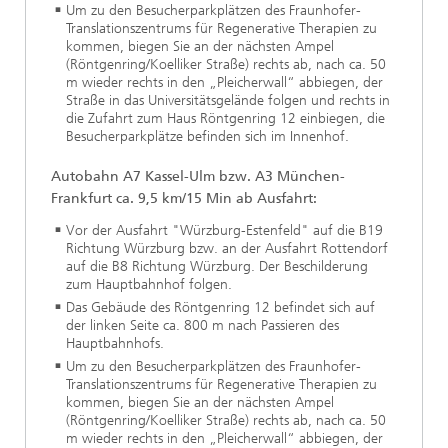
Um zu den Besucherparkplätzen des Fraunhofer-
Translationszentrums für Regenerative Therapien zu
kommen, biegen Sie an der nächsten Ampel
(Röntgenring/Koelliker Straße) rechts ab, nach ca. 50
m wieder rechts in den „Pleicherwall“ abbiegen, der
Straße in das Universitätsgelände folgen und rechts in
die Zufahrt zum Haus Röntgenring 12 einbiegen, die
Besucherparkplätze befinden sich im Innenhof.
Autobahn A7 Kassel-Ulm bzw. A3 München-
Frankfurt ca
. 9,5 km/15 Min ab Aus
fahrt
:
Vor der Ausfahrt "Würzburg-Estenfeld" auf die B19
Richtung Würzburg bzw. an der Ausfahrt Rottendorf
auf die B8 Richtung Würzburg. Der Beschilderung
zum Hauptbahnhof folgen.
Das Gebäude des Röntgenring 12 befindet sich auf
der linken Seite ca. 800 m nach Passieren des
Hauptbahnhofs.
Um zu den Besucherparkplätzen des Fraunhofer-
Translationszentrums für Regenerative Therapien zu
kommen, biegen Sie an der nächsten Ampel
(Röntgenring/Koelliker Straße) rechts ab, nach ca. 50
m wieder rechts in den „Pleicherwall“ abbiegen, der