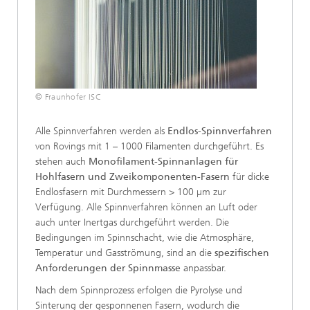
© Fraunhofer ISC
Alle Spinnverfahren werden als
Endlos-Spinnverfahren
von Rovings mit 1 – 1000 Filamenten durchgeführt. Es
stehen auch
Monofilament-Spinnanlagen für
Hohlfasern und Zweikomponenten-Fasern
für dicke
Endlosfasern mit Durchmessern > 100 µm zur
Verfügung. Alle Spinnverfahren können an Luft oder
auch unter Inertgas durchgeführt werden. Die
Bedingungen im Spinnschacht, wie die Atmosphäre,
Temperatur und Gasströmung, sind an die
spezifischen
Anforderungen der Spinnmasse
anpassbar.
Nach dem Spinnprozess erfolgen die Pyrolyse und
Sinterung der gesponnenen Fasern, wodurch die