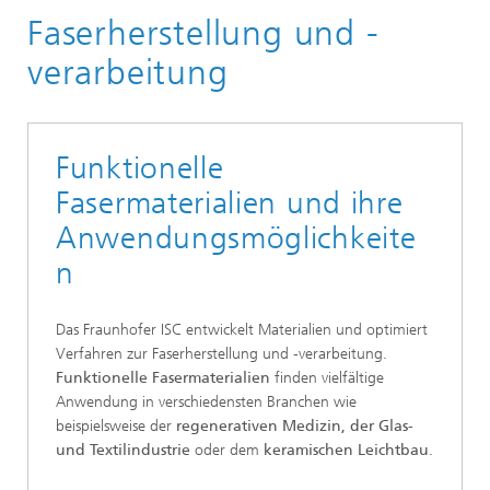
Faserherstellung und -
Arbeitsgebiete
Verfahren
verarbeitung
Funktionelle
Fasermaterialien und ihre
Anwendungsmöglichkeite
n
Das Fraunhofer ISC entwickelt Materialien und optimiert
Verfahren zur Faserherstellung und -verarbeitung.
Funktionelle Fasermaterialien
finden vielfältige
Anwendung in verschiedensten Branchen wie
beispielsweise der
regenerativen Medizin, der Glas-
und Textilindustrie
oder dem
keramischen Leichtbau
.