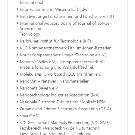
International
Informationsdienst Wissenschaft (idw)
Initiative Junge Forscherinnen und Forscher e.V. (IJF)
International Advisory Board of Journal of Sol-Gel-
Science and
Technology
Karlsruher Institut für Technologie (KIT)
KLiB Kompetenznetzwerk Lithium-Ionen-Batterien
Knut (KompetenzNetz UmweltTechnologie e.V.)
Materials Valley e.V. – Kompetenznetzwerk für
Materialforschung und Werkstofftechnik
Molekulares Tumorboard (CCC Mainfranken)
NanoMat – Netzwerk Nanomaterialien
Nanonetz Bayern e.V.
Nanotechnology Industries Association (NIA)
Nationale Plattform Zukunft der Mobilität NPM
Organic and Printed Electronics Association (OE-A)
smart³ e.V.
VDI-Gesellschaft Materials Engineering (VDI-GME),
Fachbereich »Nanotechnik«Zellkulturtechnik,
Gesellschaft für Chemische Technik und