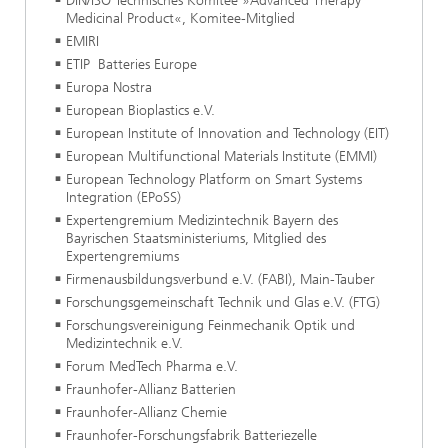
DIN/ISO Technisches Komitee »Advanced Therapy
Medicinal Product«, Komitee-Mitglied
EMIRI
ETIP Batteries Europe
Europa Nostra
European Bioplastics e.V.
European Institute of Innovation and Technology (EIT)
European Multifunctional Materials Institute (EMMI)
European Technology Platform on Smart Systems
Integration (EPoSS)
Expertengremium Medizintechnik Bayern des
Bayrischen Staatsministeriums, Mitglied des
Expertengremiums
Firmenausbildungsverbund e.V. (FABI), Main-Tauber
Forschungsgemeinschaft Technik und Glas e.V. (FTG)
Forschungsvereinigung Feinmechanik Optik und
Medizintechnik e.V.
Forum MedTech Pharma e.V.
Fraunhofer-Allianz Batterien
Fraunhofer-Allianz Chemie
Fraunhofer-Forschungsfabrik Batteriezelle