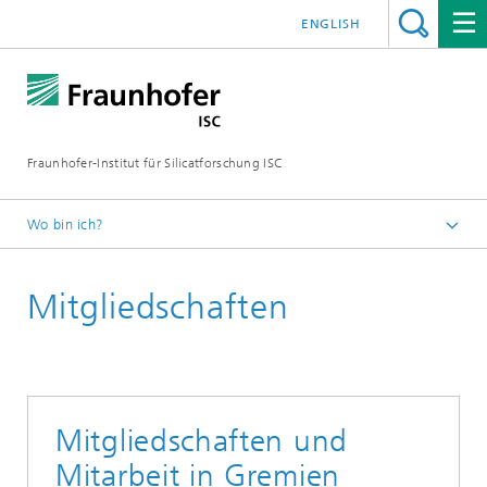
ENGLISH
Fraunhofer-Institut für Silicatforschung ISC
Wo bin ich?
Individuelle Materialinnovationen – Fraunhofer ISC
Mitgliedschaften
Das Fraunhofer ISC
Mitgliedschaften und
Mitarbeit in Gremien