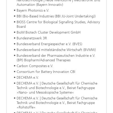
Nanotechnologie | Neue Werkstoffe | Mechatronik und
Automation (Bayern Innovativ)
Bayern Photonics e.V.
BBI (Bio-Based Industries (BBI JU-Joint Undertaking))
BIOSS Centre for Biological Signalling Studies, Advisory
Board
BioM Biotech Cluster Development GmbH
Bundesnetzwerk 3R
Bundesverband Energiespeicher e.V. (BVES)
Bundesverband mittelständische Wirtschaft (BVMW)
Bundesverband der Pharmazeutischen Industrie e.V.
(BPI) Biopharm/Advanced Therapies
Carbon Composites e.V.
Consortium for Battery Innovation CBI
DECHEMA e.V.
DECHEMA e.V. | Deutsche Gesellschaft für Chemische
Technik und Biotechnologie e.V., Beirat Fachgruppe
»Nano- und Mesoskopische Systeme«
DECHEMA e.V. | Deutsche Gesellschaft für Chemische
Technik und Biotechnologie e.V., Beirat Fachgruppe
»Rohstoffe«