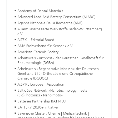
Academy of Dental Materials
Advanced Lead Acid Battery Consortium (ALABC)
Agence Nationale De La Recherche (ANR)
Allianz Faserbasierte Werkstoffe Baden-Württemberg
e.V.
ALTEX – Editorial Board
AMA Fachverband für Sensorik e.V.
American Ceramic Society
Arbeitskreis »Arthrose« der Deutschen Gesellschaft für
Rheumatologie (DGRh)
Arbeitskreis »Regenerative Medizin« der Deutschen
Gesellschaft für Orthopädie und Orthopädische
Chirurgie (DGOOC)
A.SPIRE European Association
Baltic Sea Network »Nanotechnology meets
(Bio)Photonics - NanoPhoto«
Batteries Partnership BATT4EU
BATTERY 2030+ initiative
Bayerische Cluster: Chemie | Medizintechnik |