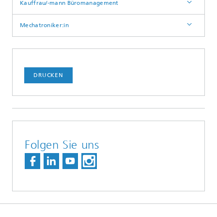
Kauffrau/-mann Büromanagement
Mechatroniker:in
DRUCKEN
Folgen Sie uns