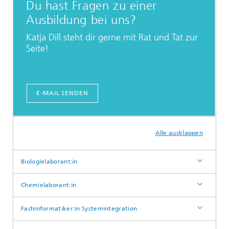
Du hast Fragen zu einer
Ausbildung bei uns?
Katja Dill steht dir gerne mit Rat und Tat zur
Seite!
E-MAIL SENDEN
Alle ausklappen
Biologielaborant:in
Chemielaborant:in
Fachinformatiker:in Systemintegration