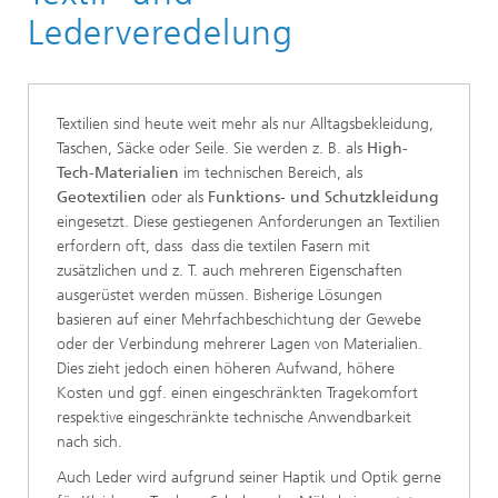
Anwendungen
Lederveredelung
Textilien sind heute weit mehr als nur Alltagsbekleidung,
Taschen, Säcke oder Seile. Sie werden z. B. als
High-
Tech-Materialien
im technischen Bereich, als
Geotextilien
oder als
Funktions- und Schutzkleidung
eingesetzt. Diese gestiegenen Anforderungen an Textilien
erfordern oft, dass dass die textilen Fasern mit
zusätzlichen und z. T. auch mehreren Eigenschaften
ausgerüstet werden müssen. Bisherige Lösungen
basieren auf einer Mehrfachbeschichtung der Gewebe
oder der Verbindung mehrerer Lagen von Materialien.
Dies zieht jedoch einen höheren Aufwand, höhere
Kosten und ggf. einen eingeschränkten Tragekomfort
respektive eingeschränkte technische Anwendbarkeit
nach sich.
Auch Leder wird aufgrund seiner Haptik und Optik gerne