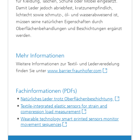
für Kleidung, Taschen, Schuhe oder Möbel eingesetzt.
Damit Leder jedoch abriebfest, kratzunempfindlich,
lichtecht sowie schmutz-, öl- und wasserabweisend ist,
müssen seine natürlichen Eigenschaften durch
Oberflächenbehandlungen und Beschichtungen ergänzt
werden.
Mehr Informationen
Weitere Informationen zur Textil- und Lederveredelung
finden Sie unter
www.barrier.fraunhofer.com
Fachinformationen (PDFs)
Natürliches Leder trotz Oberflächenbeschichtung
Textile-integrated elastic sensors for strain and
compression load measurement
Wearable technology smart printed sensors monitor
movement sequences