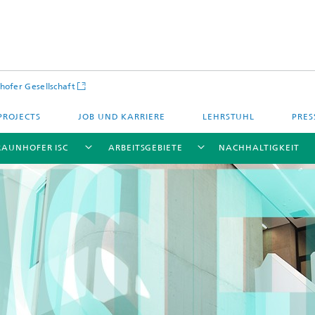
hofer Gesellschaft
PROJECTS
JOB UND KARRIERE
LEHRSTUHL
PRES
RAUNHOFER ISC
ARBEITSGEBIETE
NACHHALTIGKEIT