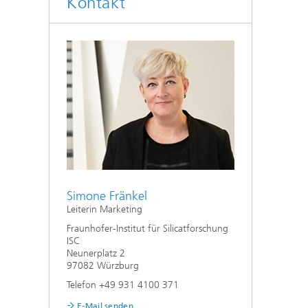
Kontakt
Simone Fränkel
Leiterin Marketing
Fraunhofer-Institut für Silicatforschung
ISC
Neunerplatz 2
97082 Würzburg
Telefon +49 931 4100 371
E-Mail senden