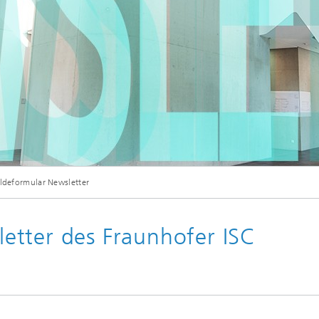
Digitale Transformation
© Fraunhofer ISC
deformular Newsletter
etter des Fraunhofer ISC