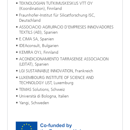
TEKNOLOGIAN TUTKIMUSKESKUS VTT OY
(Koordination), Finnland
Fraunhofer-Institut für Silicatforschung ISC,
Deutschland
ASSOCIACIO AGRUPACIO D'EMPRESES INNOVADORES
TEXTILS (AEI), Spanien
E.CIMA SA, Spanien
IDEAconsult, Bulgarien
KEMIRA OYJ, Finnland
ACONDICIONAMIENTO TARRASENSE ASSOCIACION
(LEITAT), Spanien
LGI SUSTAINABLE INNOVATION, Frankreich
LUXEMBOURG INSTITUTE OF SCIENCE AND
TECHNOLOGY LIST, Luxemburg
TEMAS Solutions, Schweiz
Università di Bologna, Italien
Yangi, Schweden