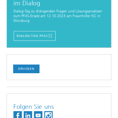
im Dialog
Dialog-Tag zu drängenden Fragen und Lösungsansätzen
zum PFAS-Ersatz am 12.10.2023 am Fraunhofer ISC in
Würzburg
DIALOG-TAG PFAS
DRUCKEN
Folgen Sie uns