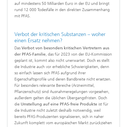
auf mindestens 50 Milliarden Euro in der EU und bringt
rund 12 000 Todesfälle in den direkten Zusammenhang
mit PFAS.
Verbot der kritischen Substanzen – woher
einen Ersatz nehmen?
Das
Verbot von besonders kritischen Vertretern aus
der PFAS-Familie
, das für 2023 von der EU-Kommission
geplant ist, kommt also nicht unerwartet. Doch es stellt
die Industrie auch vor erhebliche Schwierigkeiten, denn
so einfach lassen sich PFAS aufgrund ihrer
Eigenschaftsprofile und deren Bandbreite nicht ersetzen.
Für besonders relevante Bereiche (Arzneimittel,
Pflanzenschutz) sind Ausnahmeregelungen vorgesehen,
außerdem gelten die üblichen Übergangsfristen. Doch
die
Umstellung auf eine PFAS-freie Produkte
ist für
die Industrie nicht zuletzt deshalb notwendig, weil
bereits PFAS-Produzenten signalisieren, sich in naher
Zukunft komplett vom europäischen Markt zurückziehen