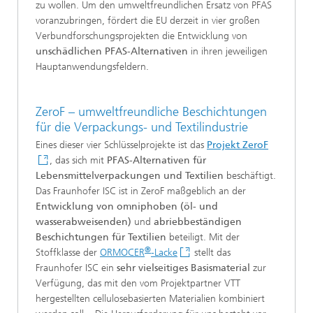
zu wollen. Um den umweltfreundlichen Ersatz von PFAS
voranzubringen, fördert die EU derzeit in vier großen
Verbundforschungsprojekten die Entwicklung von
unschädlichen PFAS-Alternativen
in ihren jeweiligen
Hauptanwendungsfeldern.
ZeroF – umweltfreundliche Beschichtungen
für die Verpackungs- und Textilindustrie
Eines dieser vier Schlüsselprojekte ist das
Projekt ZeroF
, das sich mit
PFAS-Alternativen für
Lebensmittelverpackungen und Textilien
beschäftigt.
Das Fraunhofer ISC ist in ZeroF maßgeblich an der
Entwicklung von omniphoben (öl- und
wasserabweisenden)
und
abriebbeständigen
Beschichtungen für Textilien
beteiligt. Mit der
®
Stoffklasse der
ORMOCER
-Lacke
stellt das
Fraunhofer ISC ein
sehr vielseitiges Basismaterial
zur
Verfügung, das mit den vom Projektpartner VTT
hergestellten cellulosebasierten Materialien kombiniert