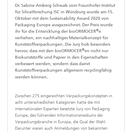
Dr. Sabine-Amberg Schwab vom Fraunhofer-Institut
für Silicatforschung ISC in Würzburg wurde am 15.
Oktober mit dem Sustainability Award 2020 von
Packaging Europe ausgezeichnet. Der Preis wurde
®
ihr für die Entwicklung der bioORMOCER
e
verliehen, ein nachhaltiges Materialkonzept für
Kunststoffverpackungen. Die Jury hob besonders
®
hervor, dass mit den bioORMOCER
en nicht nur
Biokunststoffe und Papier in den Eigenschaften
verbessert werden, sondern dass damit
Kunststoffverpackungen allgemein recyclingfähig
werden können.
Zwischen 275 eingereichten Verpackungskonzepten in
acht unterschiedlichen Kategorien hatte die mit
internationalen Experten besetzte Jury von Packaging
Europe, des führenden Informationsmediums der
Verpackungsbranche in Europa, die Qual der Wahl.
Darunter waren auch Anmeldungen von bekannten