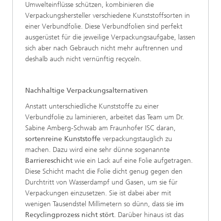
Umwelteinflüsse schützen, kombinieren die
Verpackungshersteller verschiedene Kunststoffsorten in
einer Verbundfolie. Diese Verbundfolien sind perfekt
ausgerüstet für die jeweilige Verpackungsaufgabe, lassen
sich aber nach Gebrauch nicht mehr auftrennen und
deshalb auch nicht vernünftig recyceln.
Nachhaltige Verpackungsalternativen
Anstatt unterschiedliche Kunststoffe zu einer
Verbundfolie zu laminieren, arbeitet das Team um Dr.
Sabine Amberg-Schwab am Fraunhofer ISC daran,
sortenreine Kunststoffe
verpackungstauglich zu
machen. Dazu wird eine sehr dünne sogenannte
Barriereschicht
wie ein Lack auf eine Folie aufgetragen.
Diese Schicht macht die Folie dicht genug gegen den
Durchtritt von Wasserdampf und Gasen, um sie für
Verpackungen einzusetzen. Sie ist dabei aber mit
wenigen Tausendstel Millimetern so dünn, dass sie
im
Recyclingprozess nicht stört
. Darüber hinaus ist das