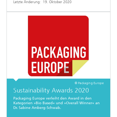
Letzte Änderung:
19. Oktober 2020
© Packaging Europe
Sustainability Awards 2020
Packaging Europe verleiht den Award in den
Kategorien »Bio Based« und »Overall Winner« an
Dr. Sabine Amberg-Schwab.