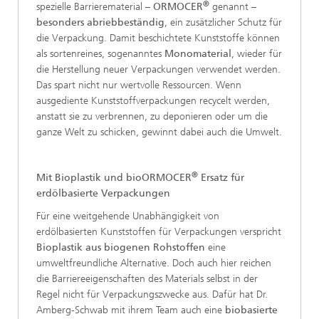
®
spezielle Barrierematerial –
ORMOCER
genannt –
besonders abriebbeständig
, ein zusätzlicher Schutz für
die Verpackung. Damit beschichtete Kunststoffe können
als sortenreines, sogenanntes
Monomaterial
, wieder für
die Herstellung neuer Verpackungen verwendet werden.
Das spart nicht nur wertvolle Ressourcen. Wenn
ausgediente Kunststoffverpackungen recycelt werden,
anstatt sie zu verbrennen, zu deponieren oder um die
ganze Welt zu schicken, gewinnt dabei auch die Umwelt.
®
Mit Bioplastik und bioORMOCER
Ersatz für
erdölbasierte Verpackungen
Für eine weitgehende Unabhängigkeit von
erdölbasierten Kunststoffen für Verpackungen verspricht
Bioplastik aus biogenen Rohstoffen
eine
umweltfreundliche Alternative. Doch auch hier reichen
die Barriereeigenschaften des Materials selbst in der
Regel nicht für Verpackungszwecke aus. Dafür hat Dr.
Amberg-Schwab mit ihrem Team auch eine
biobasierte