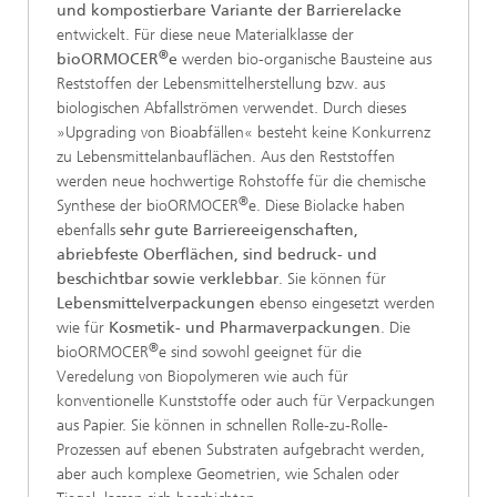
und kompostierbare Variante der Barrierelacke
entwickelt. Für diese neue Materialklasse der
®
bioORMOCER
e
werden bio-organische Bausteine aus
Reststoffen der Lebensmittelherstellung bzw. aus
biologischen Abfallströmen verwendet. Durch dieses
»Upgrading von Bioabfällen« besteht keine Konkurrenz
zu Lebensmittelanbauflächen. Aus den Reststoffen
werden neue hochwertige Rohstoffe für die chemische
®
Synthese der bioORMOCER
e. Diese Biolacke haben
ebenfalls
sehr gute Barriereeigenschaften,
abriebfeste Oberflächen, sind bedruck- und
beschichtbar sowie verklebbar
. Sie können für
Lebensmittelverpackungen
ebenso eingesetzt werden
wie für
Kosmetik- und Pharmaverpackungen
. Die
®
bioORMOCER
e sind sowohl geeignet für die
Veredelung von Biopolymeren wie auch für
konventionelle Kunststoffe oder auch für Verpackungen
aus Papier. Sie können in schnellen Rolle-zu-Rolle-
Prozessen auf ebenen Substraten aufgebracht werden,
aber auch komplexe Geometrien, wie Schalen oder