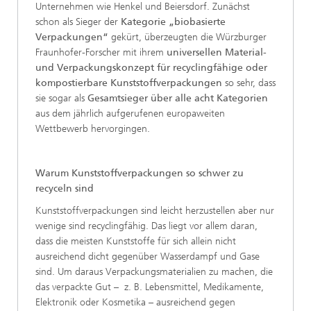
Unternehmen wie Henkel und Beiersdorf. Zunächst
schon als Sieger der
Kategorie „biobasierte
Verpackungen“
gekürt, überzeugten die Würzburger
Fraunhofer-Forscher mit ihrem
universellen Material-
und Verpackungskonzept für recyclingfähige oder
kompostierbare Kunststoffverpackungen
so sehr, dass
sie sogar als
Gesamtsieger über alle acht Kategorien
aus dem jährlich aufgerufenen europaweiten
Wettbewerb hervorgingen.
Warum Kunststoffverpackungen so schwer zu
recyceln sind
Kunststoffverpackungen sind leicht herzustellen aber nur
wenige sind recyclingfähig. Das liegt vor allem daran,
dass die meisten Kunststoffe für sich allein nicht
ausreichend dicht gegenüber Wasserdampf und Gase
sind. Um daraus Verpackungsmaterialien zu machen, die
das verpackte Gut – z. B. Lebensmittel, Medikamente,
Elektronik oder Kosmetika – ausreichend gegen