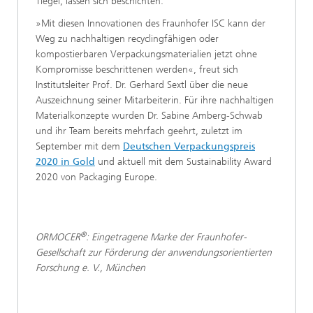
Tiegel, lassen sich beschichten.
»Mit diesen Innovationen des Fraunhofer ISC kann der
Weg zu nachhaltigen recyclingfähigen oder
kompostierbaren Verpackungsmaterialien jetzt ohne
Kompromisse beschrittenen werden«, freut sich
Institutsleiter Prof. Dr. Gerhard Sextl über die neue
Auszeichnung seiner Mitarbeiterin. Für ihre nachhaltigen
Materialkonzepte wurden Dr. Sabine Amberg-Schwab
und ihr Team bereits mehrfach geehrt, zuletzt im
September mit dem
Deutschen Verpackungspreis
2020 in Gold
und aktuell mit dem Sustainability Award
2020 von Packaging Europe.
®
ORMOCER
: Eingetragene Marke der Fraunhofer-
Gesellschaft zur Förderung der anwendungsorientierten
Forschung e. V., München