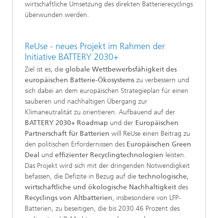
wirtschaftliche Umsetzung des direkten Batterierecyclings
überwunden werden.
ReUse - neues Projekt im Rahmen der
Initiative BATTERY 2030+
Ziel ist es, die
globale Wettbewerbsfähigkeit des
europäischen Batterie-Ökosystems
zu verbessern und
sich dabei an dem europäischen Strategieplan für einen
sauberen und nachhaltigen Übergang zur
Klimaneutralität zu orientieren. Aufbauend auf der
BATTERY 2030+ Roadmap
und der
Europäischen
Partnerschaft für Batterien
will ReUse einen Beitrag zu
den politischen Erfordernissen des
Europäischen Green
Deal
und
effizienter Recyclingtechnologien
leisten.
Das Projekt wird sich mit der dringenden Notwendigkeit
befassen, die Defizite in Bezug auf die
technologische,
wirtschaftliche und ökologische Nachhaltigkeit
des
Recyclings von Altbatterien
, insbesondere von LFP-
Batterien, zu beseitigen, die bis 2030 46 Prozent des