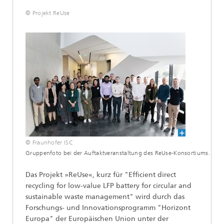
© Projekt ReUse
© Fraunhofer ISC
Gruppenfoto bei der Auftaktveranstaltung des ReUse-Konsortiums.
Das Projekt »ReUse«, kurz für "Efficient direct
recycling for low-value LFP battery for circular and
sustainable waste management" wird durch das
Forschungs- und Innovationsprogramm "Horizont
Europa" der Europäischen Union unter der