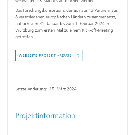
weltweiten LiB-Marktes ausmachen werden.
Das Forschungskonsortium, das sich aus 13 Partnern aus
8 verschiedenen europäischen Ländern zusammensetzt,
hat sich vom 31. Januar bis zum 1. Februar 2024 in
Würzburg zum ersten Mal zu einem Kick-off-Meeting
getroffen.
WEBSEITE PROJEKT »REUSE«
Letzte Änderung:
15. März 2024
Projektinformation